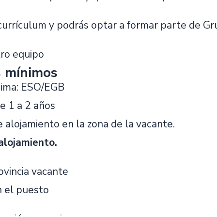
urrículum y podrás optar a formar parte de Gr
ro equipo
s mínimos
nima: ESO/EGB
e 1 a 2 años
 alojamiento en la zona de la vacante.
alojamiento.
ovincia vacante
n el puesto