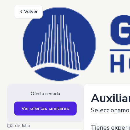
Volver
Oferta cerrada
Auxilia
Ver ofertas similares
Seleccionamos 
3 de Julio
Tienes experi