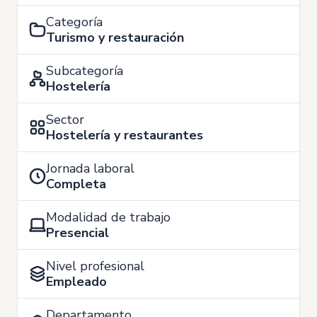
Categoría
Turismo y restauración
Subcategoría
Hostelería
Sector
Hostelería y restaurantes
Jornada laboral
Completa
Modalidad de trabajo
Presencial
Nivel profesional
Empleado
Departamento