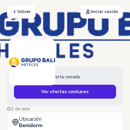
Volver
Iniciar sesión
Oferta cerrada
Ver ofertas similares
1 de Julio
Ubicación
Benidorm