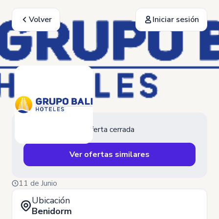
Volver
Iniciar sesión
Oferta cerrada
Ver ofertas similares
11 de Junio
Ubicación
Benidorm