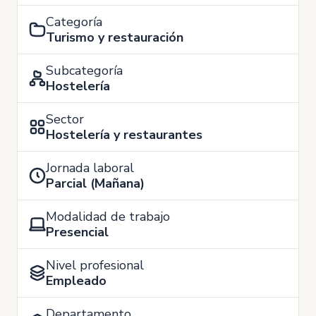
Categoría
Turismo y restauración
Subcategoría
Hostelería
Sector
Hostelería y restaurantes
Jornada laboral
Parcial (Mañana)
Modalidad de trabajo
Presencial
Nivel profesional
Empleado
Departamento